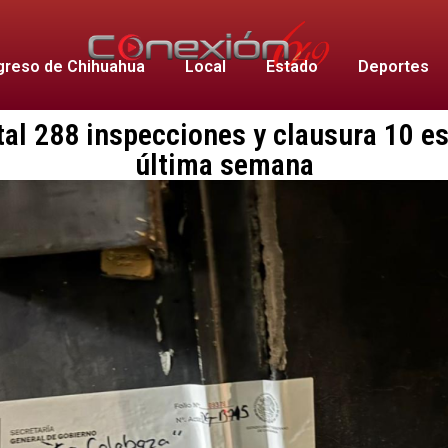
reso de Chihuahua
Local
Estado
Deportes
al 288 inspecciones y clausura 10 e
última semana