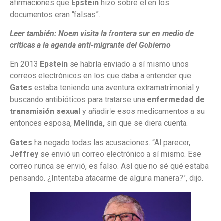
afirmaciones que
Epstein
hizo sobre él en los
documentos eran “falsas”.
Leer también:
Noem visita la frontera sur en medio de
críticas a la agenda anti-migrante del Gobierno
En 2013
Epstein
se habría enviado a sí mismo unos
correos electrónicos en los que daba a entender que
Gates
estaba teniendo una aventura extramatrimonial y
buscando antibióticos para tratarse una
enfermedad de
transmisión sexual
y añadirle esos medicamentos a su
entonces esposa,
Melinda,
sin que se diera cuenta.
Gates
ha negado todas las acusaciones. “Al parecer,
Jeffrey
se envió un correo electrónico a sí mismo. Ese
correo nunca se envió, es falso. Así que no sé qué estaba
pensando. ¿Intentaba atacarme de alguna manera?”, dijo.