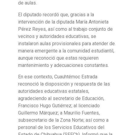
de aulas.
El diputado recordó que, gracias a la
intervención de la diputada María Antonieta
Pérez Reyes, así como al trabajo conjunto de
vecinos y autoridades educativas, se
instalaron aulas provisionales para atender de
manera emergente a la comunidad estudiantil,
aunque reconoció que estas requieren
mantenimiento y adecuaciones constantes.
En ese contexto, Cuauhtémoc Estrada
reconoció la disposición y respuesta de las
autoridades educativas estatales,
agradeciendo al secretario de Educación,
Francisco Hugo Gutiérrez; al licenciado
Guillermo Márquez; a Maurilio Fuentes,
subsecretario de la Zona Norte; así como a
personal de los Servicios Educativos del
Estado de Chihuahua (SEECh). Informó que la