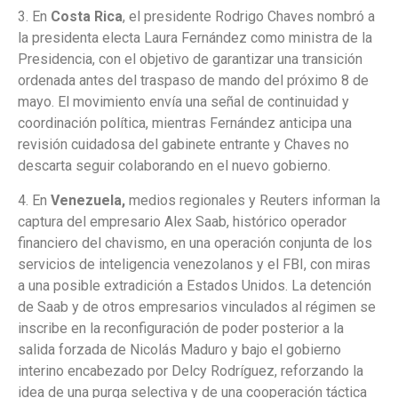
3. En
Costa Rica
, el presidente Rodrigo Chaves nombró a
la presidenta electa Laura Fernández como ministra de la
Presidencia, con el objetivo de garantizar una transición
ordenada antes del traspaso de mando del próximo 8 de
mayo. El movimiento envía una señal de continuidad y
coordinación política, mientras Fernández anticipa una
revisión cuidadosa del gabinete entrante y Chaves no
descarta seguir colaborando en el nuevo gobierno.
4. En
Venezuela,
medios regionales y Reuters informan la
captura del empresario Alex Saab, histórico operador
financiero del chavismo, en una operación conjunta de los
servicios de inteligencia venezolanos y el FBI, con miras
a una posible extradición a Estados Unidos. La detención
de Saab y de otros empresarios vinculados al régimen se
inscribe en la reconfiguración de poder posterior a la
salida forzada de Nicolás Maduro y bajo el gobierno
interino encabezado por Delcy Rodríguez, reforzando la
idea de una purga selectiva y de una cooperación táctica