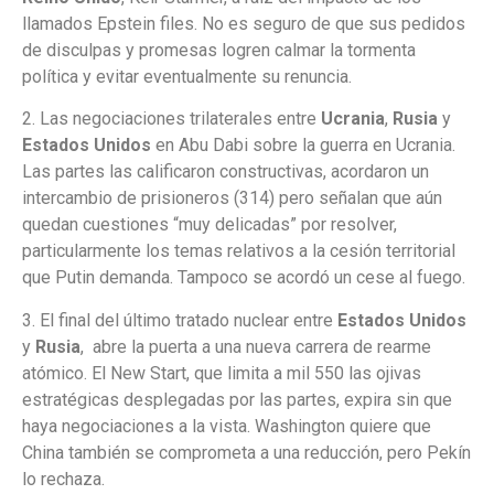
llamados Epstein files. No es seguro de que sus pedidos
de disculpas y promesas logren calmar la tormenta
política y evitar eventualmente su renuncia.
2. Las negociaciones trilaterales entre
Ucrania
,
Rusia
y
Estados Unidos
en Abu Dabi sobre la guerra en Ucrania.
Las partes las calificaron constructivas, acordaron un
intercambio de prisioneros (314) pero señalan que aún
quedan cuestiones “muy delicadas” por resolver,
particularmente los temas relativos a la cesión territorial
que Putin demanda. Tampoco se acordó un cese al fuego.
3. El final del último tratado nuclear entre
Estados Unidos
y
Rusia
, abre la puerta a una nueva carrera de rearme
atómico. El New Start, que limita a mil 550 las ojivas
estratégicas desplegadas por las partes, expira sin que
haya negociaciones a la vista. Washington quiere que
China también se comprometa a una reducción, pero Pekín
lo rechaza.