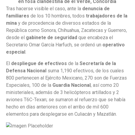
en fosa clandestina de el Verde, Concordia
Tras hacerse visible el caso, ante la
denuncia de
familiares
de los 10 hombres, todos
trabajadores de la
mina
y de procedencia de diversos estados de la
República como Sonora, Chihuahua, Zacatecas y Guerrero,
desde el
gabinete de seguridad
que encabeza el
Secretario Omar García Harfuch, se ordenó un
operativo
especial
.
El
despliegue de efectivos
de la
Secretaría de la
Defensa Nacional
suma 1,190 efectivos, de los cuales
800 pertenecen al Ejército Mexicano, 270 son de Fuerzas
Especiales, 100 de la
Guardia Nacional
, así como 20
ministeriales, además de 3 helicópteros artillados y 2
aviones T6C-Texan; se sumaron al refuerzo que se había
hecho en días anteriores con el arribo de mil 600
elementos para desplegarse en Culiacán y Mazatlán.