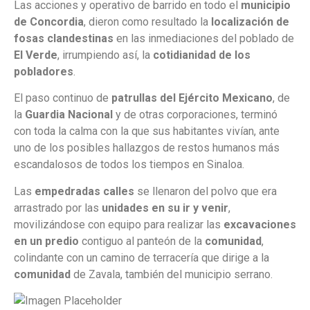
Las acciones y operativo de barrido en todo el
municipio
de Concordia
, dieron como resultado la
localización de
fosas clandestinas
en las inmediaciones del poblado de
El Verde
, irrumpiendo así, la
cotidianidad de los
pobladores
.
El paso continuo de
patrullas del Ejército Mexicano
, de
la
Guardia Nacional
y de otras corporaciones, terminó
con toda la calma con la que sus habitantes vivían, ante
uno de los posibles hallazgos de restos humanos más
escandalosos de todos los tiempos en Sinaloa.
Las
empedradas calles
se llenaron del polvo que era
arrastrado por las
unidades en su ir y venir
,
movilizándose con equipo para realizar las
excavaciones
en un predio
contiguo al panteón de la
comunidad
,
colindante con un camino de terracería que dirige a la
comunidad
de Zavala, también del municipio serrano.