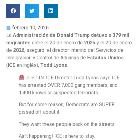
febrero 10, 2026
La
Administración de Donald Trump
detuvo
a
379 mil
migrantes
entre el 20 de enero de
2025
y el 20 de enero
de
2026
, aseguró el director interino del Servicios de
Inmigración y Control de Aduanas de
Estados Unidos
(
ICE
en inglés),
Todd Lyons
.
JUST IN: ICE Director Todd Lyons says ICE
has arrested OVER 7,000 gang members, and
1,400 known or suspected terrorists
But for some reason, Democrats are SUPER
pissed off about it.
They want these people back on the streets.
Ain’t happening! ICE is here to stay.