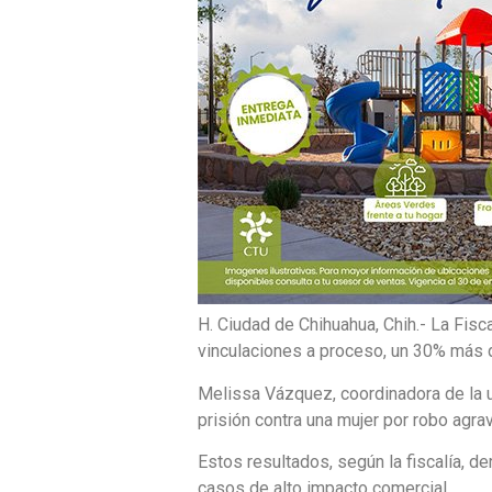
H. Ciudad de Chihuahua, Chih.- La Fisc
vinculaciones a proceso, un 30% más q
Melissa Vázquez, coordinadora de la 
prisión contra una mujer por robo agr
Estos resultados, según la fiscalía, de
casos de alto impacto comercial.