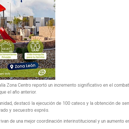
alía Zona Centro reportó un incremento significativo en el comba
ue el año anterior.
unidad, destacó la ejecución de 100 cateos y la obtención de s
avado y secuestro exprés.
rivan de una mejor coordinación interinstitucional y un aumento e