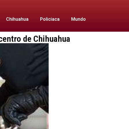
Chihuahua
Policiaca
Mundo
 centro de Chihuahua