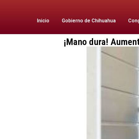
Inicio
Gobierno de Chihuahua
Cong
¡Mano dura! Aumenta