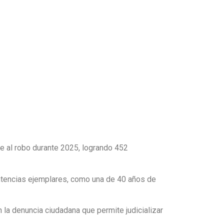
te al robo durante 2025, logrando 452
entencias ejemplares, como una de 40 años de
n la denuncia ciudadana que permite judicializar