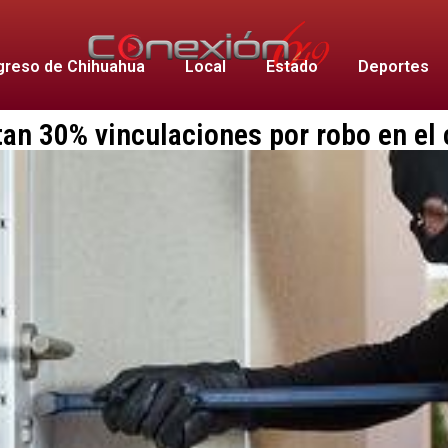
reso de Chihuahua
Local
Estado
Deportes
n 30% vinculaciones por robo en el