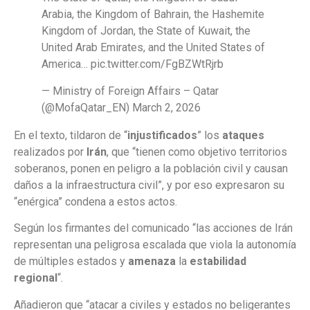
Arabia, the Kingdom of Bahrain, the Hashemite
Kingdom of Jordan, the State of Kuwait, the
United Arab Emirates, and the United States of
America… pic.twitter.com/FgBZWtRjrb
— Ministry of Foreign Affairs – Qatar
(@MofaQatar_EN) March 2, 2026
En el texto, tildaron de “
injustificados
” los
ataques
realizados por
Irán
, que “tienen como objetivo territorios
soberanos, ponen en peligro a la población civil y causan
daños a la infraestructura civil”, y por eso expresaron su
“enérgica” condena a estos actos.
Según los firmantes del comunicado “las acciones de Irán
representan una peligrosa escalada que viola la autonomía
de múltiples estados y
amenaza
la
estabilidad
regional
“.
Añadieron que “atacar a civiles y estados no beligerantes