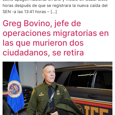
horas después de que se registrara la nueva caída del
SEN -a las 13:41 horas – […]
Greg Bovino, jefe de
operaciones migratorias en
las que murieron dos
ciudadanos, se retira