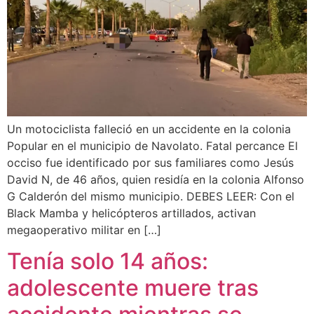
Un motociclista falleció en un accidente en la colonia
Popular en el municipio de Navolato. Fatal percance El
occiso fue identificado por sus familiares como Jesús
David N, de 46 años, quien residía en la colonia Alfonso
G Calderón del mismo municipio. DEBES LEER: Con el
Black Mamba y helicópteros artillados, activan
megaoperativo militar en […]
Tenía solo 14 años:
adolescente muere tras