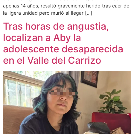
apenas 14 años, resultó gravemente herido tras caer de
la ligera unidad pero murió al llegar […]
Tras horas de angustia,
localizan a Aby la
adolescente desaparecida
en el Valle del Carrizo