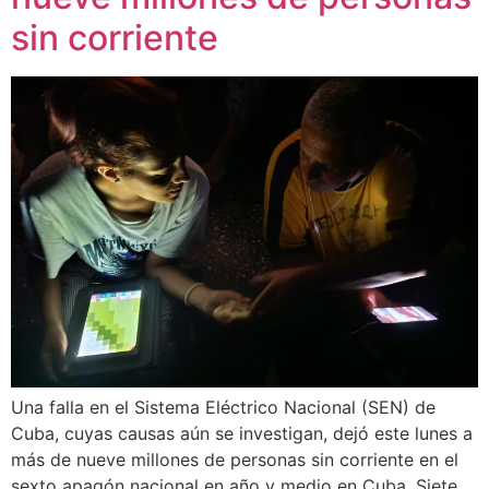
sin corriente
Una falla en el Sistema Eléctrico Nacional (SEN) de
Cuba, cuyas causas aún se investigan, dejó este lunes a
más de nueve millones de personas sin corriente en el
sexto apagón nacional en año y medio en Cuba. Siete