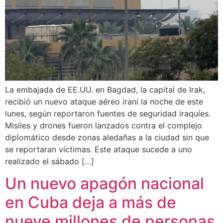
La embajada de EE.UU. en Bagdad, la capital de Irak,
recibió un nuevo ataque aéreo iraní la noche de este
lunes, según reportaron fuentes de seguridad iraquíes.
Misiles y drones fueron lanzados contra el complejo
diplomático desde zonas aledañas a la ciudad sin que
se reportaran víctimas. Este ataque sucede a uno
realizado el sábado […]
Un nuevo apagón nacional
en Cuba deja a más de
nueve millones de personas