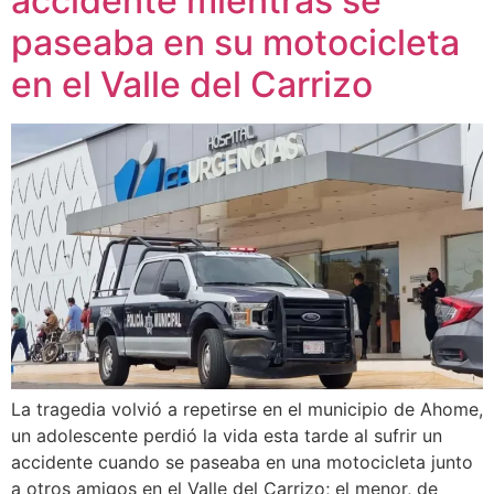
accidente mientras se
paseaba en su motocicleta
en el Valle del Carrizo
La tragedia volvió a repetirse en el municipio de Ahome,
un adolescente perdió la vida esta tarde al sufrir un
accidente cuando se paseaba en una motocicleta junto
a otros amigos en el Valle del Carrizo; el menor, de