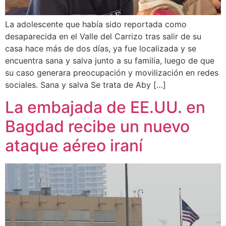
La adolescente que había sido reportada como
desaparecida en el Valle del Carrizo tras salir de su
casa hace más de dos días, ya fue localizada y se
encuentra sana y salva junto a su familia, luego de que
su caso generara preocupación y movilización en redes
sociales. Sana y salva Se trata de Aby […]
La embajada de EE.UU. en
Bagdad recibe un nuevo
ataque aéreo iraní