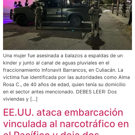
Una mujer fue asesinada a balazos a espaldas de un
kinder y junto al canal de aguas pluviales en el
fraccionamiento Infonavit Barrancos, en Culiacán. La
víctima fue identificada por las autoridades como Alma
Rosa C., de 40 años de edad, quien tenía su domicilio
en el sector antes mencionado. DEBES LEER: Dos
viviendas y […]
EE.UU. ataca embarcación
vinculada al narcotráfico en