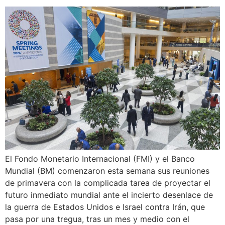
El Fondo Monetario Internacional (FMI) y el Banco
Mundial (BM) comenzaron esta semana sus reuniones
de primavera con la complicada tarea de proyectar el
futuro inmediato mundial ante el incierto desenlace de
la guerra de Estados Unidos e Israel contra Irán, que
pasa por una tregua, tras un mes y medio con el