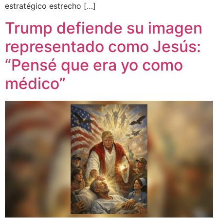
estratégico estrecho […]
Trump defiende su imagen
representado como Jesús:
“Pensé que era yo como
médico”