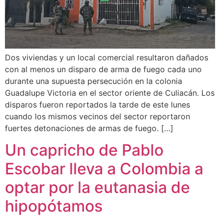
Dos viviendas y un local comercial resultaron dañados
con al menos un disparo de arma de fuego cada uno
durante una supuesta persecución en la colonia
Guadalupe Victoria en el sector oriente de Culiacán. Los
disparos fueron reportados la tarde de este lunes
cuando los mismos vecinos del sector reportaron
fuertes detonaciones de armas de fuego. […]
Un capricho de Pablo
Escobar lleva a Colombia a
optar por la eutanasia de
hipopótamos