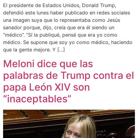
El presidente de Estados Unidos, Donald Trump,
defendió este lunes haber publicado en redes sociales
una imagen suya que lo representaba como Jesús
sanador porque, dijo, creía que era él siendo un
“médico”. “Sí la publiqué, pensé que era yo como
médico. Se supone que soy yo como médico, haciendo
que la gente mejore. Y […]
Meloni dice que las
palabras de Trump contra el
papa León XIV son
“inaceptables”