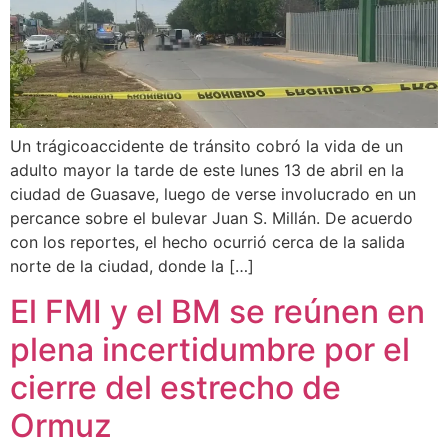
Un trágicoaccidente de tránsito cobró la vida de un
adulto mayor la tarde de este lunes 13 de abril en la
ciudad de Guasave, luego de verse involucrado en un
percance sobre el bulevar Juan S. Millán. De acuerdo
con los reportes, el hecho ocurrió cerca de la salida
norte de la ciudad, donde la […]
El FMI y el BM se reúnen en
plena incertidumbre por el
cierre del estrecho de
Ormuz