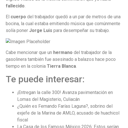
fallecido
.
El
cuerpo
del trabajador quedó a un par de metros de una
bocina, la cual estaba emitiendo música que comúnmente
solía poner
Jorge Luis
para desempeñar su trabajo.
Cabe mencionar que un
hermano
del trabajador de la
gasolinera también fue asesinado a balazos hace poco
tiempo en la colonia
Tierra Blanca
.
Te puede interesar:
¡Entregan la calle 300! Avanza pavimentación en
Lomas del Magisterio, Culiacán
¿Quién es Fernando Farías Laguna?, sobrino del
exjefe de la Marina de AMLO, acusado de huachicol
fiscal
La Casa de los Famoso México 2026: Estos serían