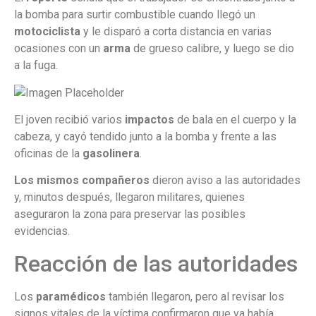
la bomba para surtir combustible cuando llegó un
motociclista
y le disparó a corta distancia en varias
ocasiones con un
arma
de grueso calibre, y luego se dio
a la fuga.
El joven recibió varios
impactos
de bala en el cuerpo y la
cabeza, y cayó tendido junto a la bomba y frente a las
oficinas de la
gasolinera
.
Los mismos compañeros
dieron aviso a las autoridades
y, minutos después, llegaron militares, quienes
aseguraron la zona para preservar las posibles
evidencias.
Reacción de las autoridades
Los
paramédicos
también llegaron, pero al revisar los
signos vitales de la víctima confirmaron que ya había