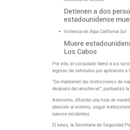
Detienen a dos perso
estadounidense muer
Violencia en Baja California Sur
Muere estadounidens
Los Cabos
Por ello, el consulado llamó a los turi
ingreso de vehículos por aplicación a l
“Se mantienen las restricciones de v
después del anochecer”, puntualizó la
Asimismo, difundió una lista de medid
atención al entorno, seguir instruccio
nuevos incidentes.
El lunes, la Secretaría de Seguridad P