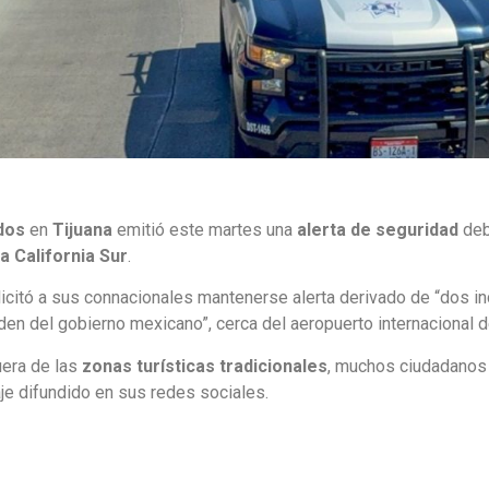
dos
en
Tijuana
emitió este martes una
alerta de seguridad
deb
a California Sur
.
citó a sus connacionales mantenerse alerta derivado de “dos in
den del gobierno mexicano”, cerca del aeropuerto internacional 
uera de las
zonas turísticas tradicionales
, muchos ciudadanos 
aje difundido en sus redes sociales.