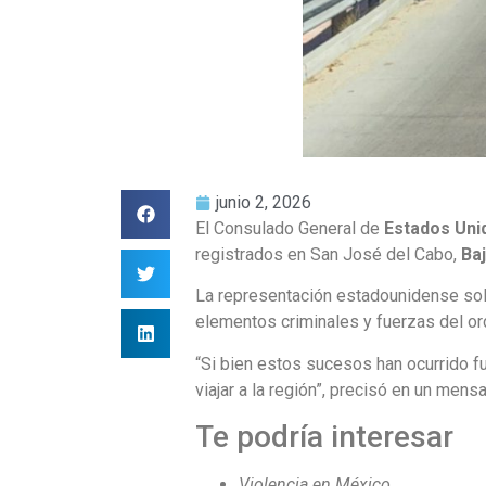
junio 2, 2026
El Consulado General de
Estados Uni
registrados en San José del Cabo,
Baj
La representación estadounidense soli
elementos criminales y fuerzas del or
“Si bien estos sucesos han ocurrido f
viajar a la región”, precisó en un mens
Te podría interesar
Violencia en México