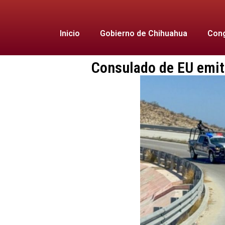
Inicio
Gobierno de Chihuahua
Cong
Consulado de EU emite