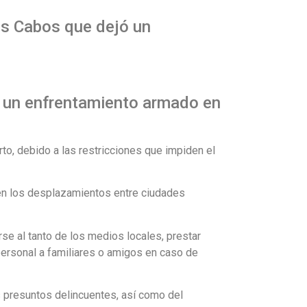
os Cabos que dejó un
n un enfrentamiento armado en
erto, debido a las restricciones que impiden el
ben los desplazamientos entre ciudades
se al tanto de los medios locales, prestar
 personal a familiares o amigos en caso de
 presuntos delincuentes, así como del