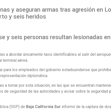
nas y aseguran armas tras agresión en L
to y seis heridos
e y seis personas resultan lesionadas e
stas a abordar únicamente taxis identificables al salir del aeropu
a terminal aérea.
iaje para los empleados del gobierno estadounidense que prohí
 representación diplomática.
as a tomar por esta situación, en las que se encuentran mantener
nes de seguridad de las autoridades y avisar sobre la seguridad
ública (SSP) de
Baja California Sur
informó de la captura de dos