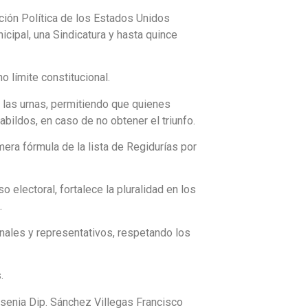
ución Política de los Estados Unidos
cipal, una Sindicatura y hasta quince
 límite constitucional.
 las urnas, permitiendo que quienes
ildos, en caso de no obtener el triunfo.
mera fórmula de la lista de Regidurías por
electoral, fortalece la pluralidad en los
.
onales y representativos, respetando los
.
esenia Dip. Sánchez Villegas Francisco