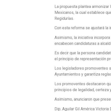
La propuesta plantea armonizar la
Mexicanos, la cual establece qu
Regidurías.
Con esta reforma se ajustará la 
Asimismo, la iniciativa incorpor
encabecen candidaturas a alcaldí
Es decir que la persona candidat
el principio de representación pr
Los legisladores promoventes señ
Ayuntamientos y garantiza reglas
Los promoventes destacaron que e
principios de legalidad, certeza
Asimismo, anunciaron que present
Dip. Aguilar Gil América Victori