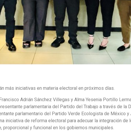
án más iniciativas en materia electoral en próximos días.
 Francisco Adrián Sánchez Villegas y Alma Yesenia Portillo Lerm
entante parlamentaria del Partido del Trabajo a través de la Dir
tante parlamentario del Partido Verde Ecologista de México y A
a iniciativa de reforma electoral para adecuar la integración de
, proporcional y funcional en los gobiernos municipales.