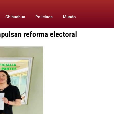
Chihuahua
Policiaca
Mundo
mpulsan reforma electoral