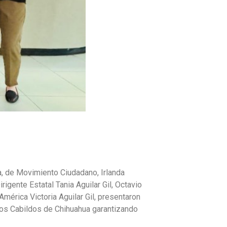
a, de Movimiento Ciudadano, Irlanda
igente Estatal Tania Aguilar Gil, Octavio
mérica Victoria Aguilar Gil, presentaron
 los Cabildos de Chihuahua garantizando