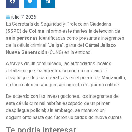
julio 7, 2026
La Secretaría de Seguridad y Protección Ciudadana
(
SSPC
) de
Colima
informó este martes la detención de
seis personas
identificadas como presuntas integrantes
de la célula criminal “
Jalipa
”, parte del
Cártel Jalisco
Nueva Generación
(CJNG) en la entidad.
A través de un comunicado, las autoridades locales
detallaron que los arrestos ocurrieron mediante el
despliegue de dos operativos en el puerto de
Manzanillo
,
en los cuales se aseguró armamento de grueso calibre.
De acuerdo con las investigaciones, los integrantes de
esta célula criminal habrían escapado de un primer
despliegue policial; sin embargo, se mantuvo un
seguimiento hasta que fueron ubicados de nueva cuenta.
Te podría interesar