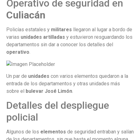
Operativo de seguridad en
Culiacán
Policías estatales y
militares
llegaron al lugar a bordo de
varias
unidades artilladas
y estuvieron resguardando los
departamentos sin dar a conocer los detalles del
operativo
.
Un par de
unidades
con varios elementos quedaron a la
entrada de los departamentos y otras unidades más
sobre el
bulevar José Limón
.
Detalles del despliegue
policial
Algunos de los
elementos
de seguridad entraban y salían
de los departamentos, sin que hasta el momento alguna