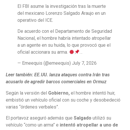
El FBI asume la investigación tras la muerte
del mexicano Lorenzo Salgado Araujo en un
operativo del ICE.
De acuerdo con el Departamento de Seguridad
Nacional, el hombre habría intentado atropellar
a un agente en su huida, lo que provocó que el
oficial accionara su arma.
…
— Emeequis (@emeequis) July 7, 2026
Leer también:
EE.UU. lanza ataques contra Irán tras
acusarlo de agredir barcos comerciales en Ormuz
Según la versión del
Gobierno,
el hombre intentó huir,
embistió un vehículo oficial con su coche y desobedeció
varias “órdenes verbales”.
El portavoz aseguró además que
Salgado
utilizó su
vehículo “como un arma” e
intentó atropellar a uno de